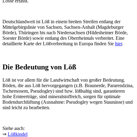
Lösse erfasst.
Deutschlandweit ist Löß in einem breiten Streifen entlang der
Mittelgebirgslinie von Sachsen, Sachsen-Anhalt (Magdeburger
Börde), Thüringen bis nach Niedersachsen (Hildesheimer Börde,
Soester Börde) sowie entlang des Oberrheintals verbreitet. Eine
detaillierte Karte der Lößverbreitung in Europa finden Sie
hier
.
Die Bedeutung von Löß
Löß ist vor allem für die Landwirtschaft von großer Bedeutung.
Böden, die aus Löß hervorgegangen (z.B. Braunerde, Pararendzina,
Tschernosem, Pseudogley) sind bzw. lößhaltig sind, garantieren
hohe Ernteerträge, sind mineralstoffreich, sorgen für optimale
Bodendurchlüftung (Ausnahme: Pseudogley wegen Staunässe) und
sind leicht zu bearbeiten.
Siehe auch:
⇒
Lößkindel