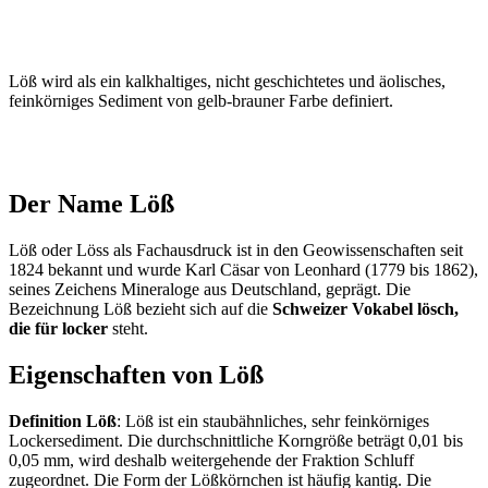
Löß wird als ein kalkhaltiges, nicht geschichtetes und äolisches,
feinkörniges Sediment von gelb-brauner Farbe definiert.
Der Name Löß
Löß oder Löss als Fachausdruck ist in den Geowissenschaften seit
1824 bekannt und wurde Karl Cäsar von Leonhard (1779 bis 1862),
seines Zeichens Mineraloge aus Deutschland, geprägt. Die
Bezeichnung Löß bezieht sich auf die
Schweizer Vokabel lösch,
die für locker
steht.
Eigenschaften von Löß
Definition Löß
: Löß ist ein staubähnliches, sehr feinkörniges
Lockersediment. Die durchschnittliche Korngröße beträgt 0,01 bis
0,05 mm, wird deshalb weitergehende der Fraktion Schluff
zugeordnet. Die Form der Lößkörnchen ist häufig kantig. Die