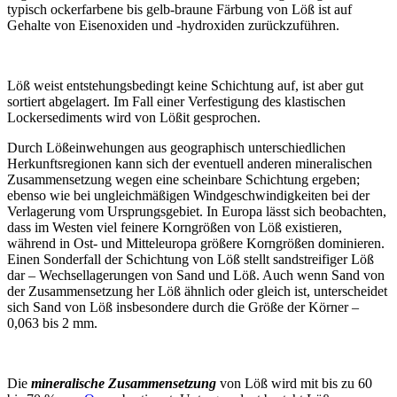
typisch ockerfarbene bis gelb-braune Färbung von Löß ist auf
Gehalte von Eisenoxiden und -hydroxiden zurückzuführen.
Löß weist entstehungsbedingt keine Schichtung auf, ist aber gut
sortiert abgelagert. Im Fall einer Verfestigung des klastischen
Lockersediments wird von Lößit gesprochen.
Durch Lößeinwehungen aus geographisch unterschiedlichen
Herkunftsregionen kann sich der eventuell anderen mineralischen
Zusammensetzung wegen eine scheinbare Schichtung ergeben;
ebenso wie bei ungleichmäßigen Windgeschwindigkeiten bei der
Verlagerung vom Ursprungsgebiet. In Europa lässt sich beobachten,
dass im Westen viel feinere Korngrößen von Löß existieren,
während in Ost- und Mitteleuropa größere Korngrößen dominieren.
Einen Sonderfall der Schichtung von Löß stellt sandstreifiger Löß
dar – Wechsellagerungen von Sand und Löß. Auch wenn Sand von
der Zusammensetzung her Löß ähnlich oder gleich ist, unterscheidet
sich Sand von Löß insbesondere durch die Größe der Körner –
0,063 bis 2 mm.
Die
mineralische Zusammensetzung
von Löß wird mit bis zu 60