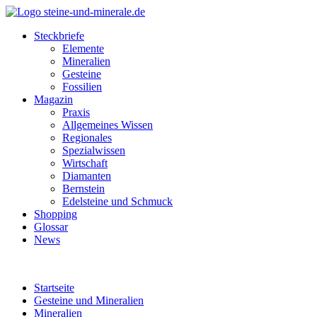
Steckbriefe
Elemente
Mineralien
Gesteine
Fossilien
Magazin
Praxis
Allgemeines Wissen
Regionales
Spezialwissen
Wirtschaft
Diamanten
Bernstein
Edelsteine und Schmuck
Shopping
Glossar
News
Startseite
Gesteine und Mineralien
Mineralien