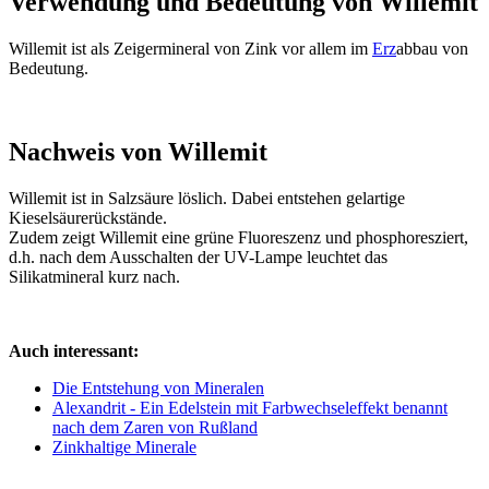
Verwendung und Bedeutung von Willemit
Willemit ist als Zeigermineral von Zink vor allem im
Erz
abbau von
Bedeutung.
Nachweis von Willemit
Willemit ist in Salzsäure löslich. Dabei entstehen gelartige
Kieselsäurerückstände.
Zudem zeigt Willemit eine grüne Fluoreszenz und phosphoresziert,
d.h. nach dem Ausschalten der UV-Lampe leuchtet das
Silikatmineral kurz nach.
Auch interessant:
Die Entstehung von Mineralen
Alexandrit - Ein Edelstein mit Farbwechseleffekt benannt
nach dem Zaren von Rußland
Zinkhaltige Minerale