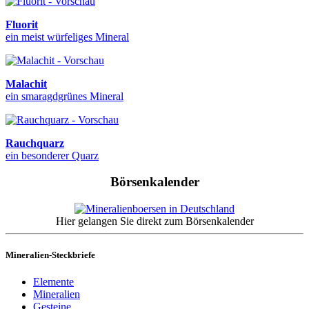
Fluorit
ein meist würfeliges Mineral
Malachit
ein smaragdgrünes Mineral
Rauchquarz
ein besonderer Quarz
Börsenkalender
Hier gelangen Sie direkt zum Börsenkalender
Mineralien-Steckbriefe
Elemente
Mineralien
Gesteine