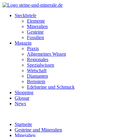
Steckbriefe
Elemente
Mineralien
Gesteine
Fossilien
Magazin
Praxis
Allgemeines Wissen
Regionales
Spezialwissen
Wirtschaft
Diamanten
Bernstein
Edelsteine und Schmuck
Shopping
Glossar
News
Startseite
Gesteine und Mineralien
Mineralien