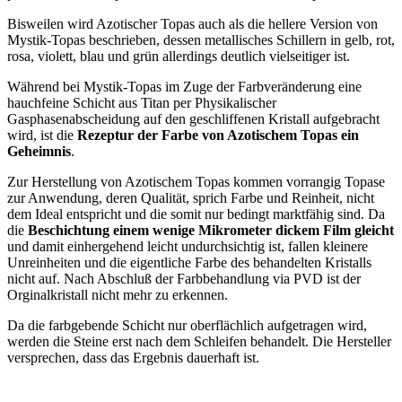
Bisweilen wird Azotischer Topas auch als die hellere Version von
Mystik-Topas beschrieben, dessen metallisches Schillern in gelb, rot,
rosa, violett, blau und grün allerdings deutlich vielseitiger ist.
Während bei Mystik-Topas im Zuge der Farbveränderung eine
hauchfeine Schicht aus Titan per Physikalischer
Gasphasenabscheidung auf den geschliffenen Kristall aufgebracht
wird, ist die
Rezeptur der Farbe von Azotischem Topas ein
Geheimnis
.
Zur Herstellung von Azotischem Topas kommen vorrangig Topase
zur Anwendung, deren Qualität, sprich Farbe und Reinheit, nicht
dem Ideal entspricht und die somit nur bedingt marktfähig sind. Da
die
Beschichtung einem wenige Mikrometer dickem Film gleicht
und damit einhergehend leicht undurchsichtig ist, fallen kleinere
Unreinheiten und die eigentliche Farbe des behandelten Kristalls
nicht auf. Nach Abschluß der Farbbehandlung via PVD ist der
Orginalkristall nicht mehr zu erkennen.
Da die farbgebende Schicht nur oberflächlich aufgetragen wird,
werden die Steine erst nach dem Schleifen behandelt. Die Hersteller
versprechen, dass das Ergebnis dauerhaft ist.