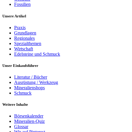
Fossilien
Unsere Artikel
Praxis
Grundlagen
Regionales
Spezialthemen
Wirtschaft
Edelsteine und Schmuck
Unser Einkaufsführer
Literatur / Bücher
Ausrüstung / Werkzeug
Mineralienshops
Schmuck
Weitere Inhalte
Börsenkalender
Mineralien-Quiz
Glossar
Wir auf Pinterest