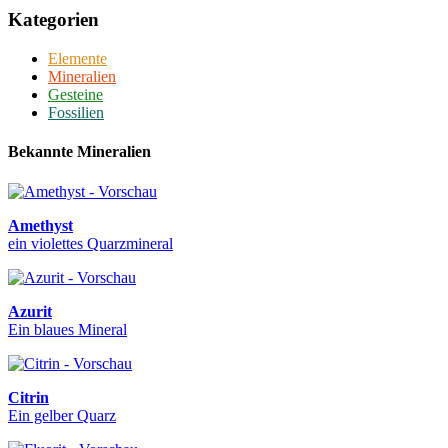
Kategorien
Elemente
Mineralien
Gesteine
Fossilien
Bekannte Mineralien
Amethyst
ein violettes Quarzmineral
Azurit
Ein blaues Mineral
Citrin
Ein gelber Quarz