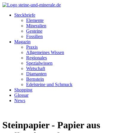
Steckbriefe
Elemente
Mineralien
Gesteine
Fossilien
Magazin
Praxis
Allgemeines Wissen
Regionales
Spezialwissen
Wirtschaft
Diamanten
Bernstein
Edelsteine und Schmuck
Shopping
Glossar
News
Steinpapier - Papier aus