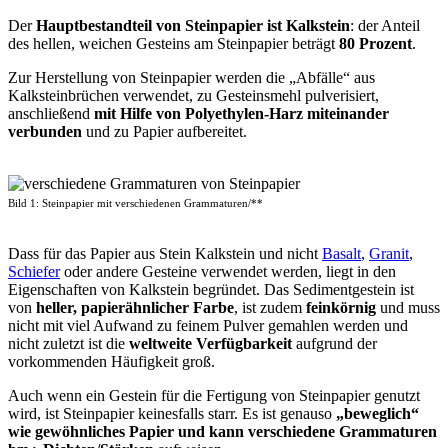
Der
Hauptbestandteil von Steinpapier ist Kalkstein
: der Anteil
des hellen, weichen Gesteins am Steinpapier beträgt
80 Prozent
.
Zur Herstellung von Steinpapier werden die „Abfälle“ aus
Kalksteinbrüchen verwendet, zu Gesteinsmehl pulverisiert,
anschließend
mit Hilfe von Polyethylen-Harz miteinander
verbunden
und zu Papier aufbereitet.
Bild 1: Steinpapier mit verschiedenen Grammaturen/**
Dass für das Papier aus Stein Kalkstein und nicht
Basalt
,
Granit
,
Schiefer
oder andere Gesteine verwendet werden, liegt in den
Eigenschaften von Kalkstein begründet. Das Sedimentgestein ist
von
heller, papierähnlicher Farbe
, ist zudem
feinkörnig
und muss
nicht mit viel Aufwand zu feinem Pulver gemahlen werden und
nicht zuletzt ist die
weltweite Verfügbarkeit
aufgrund der
vorkommenden Häufigkeit groß.
Auch wenn ein Gestein für die Fertigung von Steinpapier genutzt
wird, ist Steinpapier keinesfalls starr. Es ist genauso
„beweglich“
wie gewöhnliches Papier und kann verschiedene Grammaturen