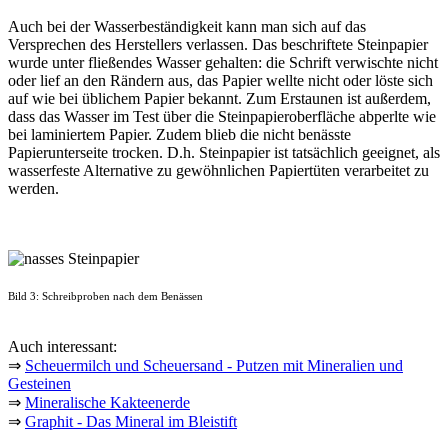
Auch bei der Wasserbeständigkeit kann man sich auf das
Versprechen des Herstellers verlassen. Das beschriftete Steinpapier
wurde unter fließendes Wasser gehalten: die Schrift verwischte nicht
oder lief an den Rändern aus, das Papier wellte nicht oder löste sich
auf wie bei üblichem Papier bekannt. Zum Erstaunen ist außerdem,
dass das Wasser im Test über die Steinpapieroberfläche abperlte wie
bei laminiertem Papier. Zudem blieb die nicht benässte
Papierunterseite trocken. D.h. Steinpapier ist tatsächlich geeignet, als
wasserfeste Alternative zu gewöhnlichen Papiertüten verarbeitet zu
werden.
Bild 3: Schreibproben nach dem Benässen
Auch interessant:
⇒
Scheuermilch und Scheuersand - Putzen mit Mineralien und
Gesteinen
⇒
Mineralische Kakteenerde
⇒
Graphit - Das Mineral im Bleistift