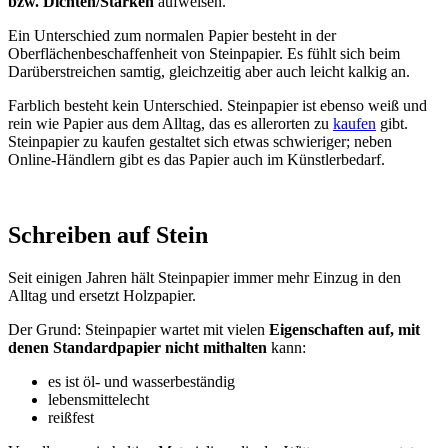
bzw. Dichten/Stärken
aufweisen.
Ein Unterschied zum normalen Papier besteht in der
Oberflächenbeschaffenheit von Steinpapier. Es fühlt sich beim
Darüberstreichen samtig, gleichzeitig aber auch leicht kalkig an.
Farblich besteht kein Unterschied. Steinpapier ist ebenso weiß und
rein wie Papier aus dem Alltag, das es allerorten zu
kaufen
gibt.
Steinpapier zu kaufen gestaltet sich etwas schwieriger; neben
Online-Händlern gibt es das Papier auch im Künstlerbedarf.
Schreiben auf Stein
Seit einigen Jahren hält Steinpapier immer mehr Einzug in den
Alltag und ersetzt Holzpapier.
Der Grund: Steinpapier wartet mit vielen
Eigenschaften auf, mit
denen Standardpapier nicht mithalten
kann:
es ist öl- und wasserbeständig
lebensmittelecht
reißfest