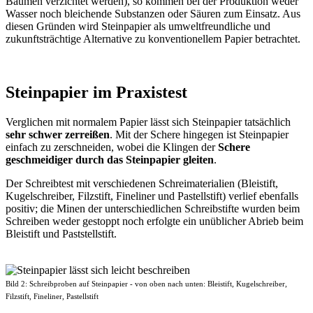
Bäumen verzichtet werden), so kommen bei der Produktion weder
Wasser noch bleichende Substanzen oder Säuren zum Einsatz. Aus
diesen Gründen wird Steinpapier als umweltfreundliche und
zukunftsträchtige Alternative zu konventionellem Papier betrachtet.
Steinpapier im Praxistest
Verglichen mit normalem Papier lässt sich Steinpapier tatsächlich
sehr schwer zerreißen
. Mit der Schere hingegen ist Steinpapier
einfach zu zerschneiden, wobei die Klingen der
Schere
geschmeidiger durch das Steinpapier gleiten
.
Der Schreibtest mit verschiedenen Schreimaterialien (Bleistift,
Kugelschreiber, Filzstift, Fineliner und Pastellstift) verlief ebenfalls
positiv; die Minen der unterschiedlichen Schreibstifte wurden beim
Schreiben weder gestoppt noch erfolgte ein unüblicher Abrieb beim
Bleistift und Paststellstift.
Bild 2: Schreibproben auf Steinpapier - von oben nach unten: Bleistift, Kugelschreiber,
Filzstift, Fineliner, Pastellstift