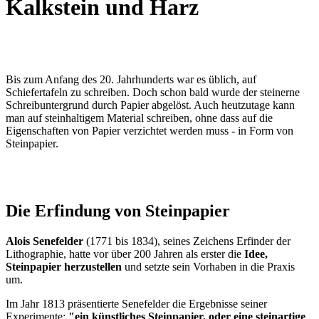
Kalkstein und Harz
Bis zum Anfang des 20. Jahrhunderts war es üblich, auf
Schiefertafeln zu schreiben. Doch schon bald wurde der steinerne
Schreibuntergrund durch Papier abgelöst. Auch heutzutage kann
man auf steinhaltigem Material schreiben, ohne dass auf die
Eigenschaften von Papier verzichtet werden muss - in Form von
Steinpapier.
Die Erfindung von Steinpapier
Alois Senefelder
(1771 bis 1834), seines Zeichens Erfinder der
Lithographie, hatte vor über 200 Jahren als erster die
Idee,
Steinpapier herzustellen
und setzte sein Vorhaben in die Praxis
um.
Im Jahr 1813 präsentierte Senefelder die Ergebnisse seiner
Experimente:
"ein künstliches Steinpapier, oder eine steinartige