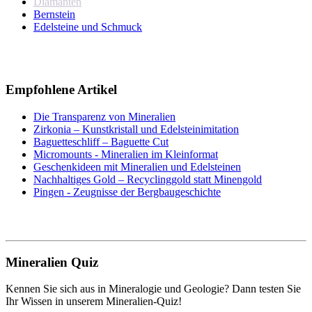
Diamanten
Bernstein
Edelsteine und Schmuck
Empfohlene Artikel
Die Transparenz von Mineralien
Zirkonia – Kunstkristall und Edelsteinimitation
Baguetteschliff – Baguette Cut
Micromounts - Mineralien im Kleinformat
Geschenkideen mit Mineralien und Edelsteinen
Nachhaltiges Gold – Recyclinggold statt Minengold
Pingen - Zeugnisse der Bergbaugeschichte
Mineralien Quiz
Kennen Sie sich aus in Mineralogie und Geologie? Dann testen Sie
Ihr Wissen in unserem Mineralien-Quiz!