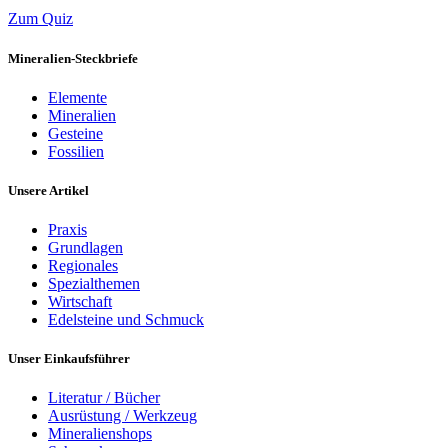
Zum Quiz
Mineralien-Steckbriefe
Elemente
Mineralien
Gesteine
Fossilien
Unsere Artikel
Praxis
Grundlagen
Regionales
Spezialthemen
Wirtschaft
Edelsteine und Schmuck
Unser Einkaufsführer
Literatur / Bücher
Ausrüstung / Werkzeug
Mineralienshops