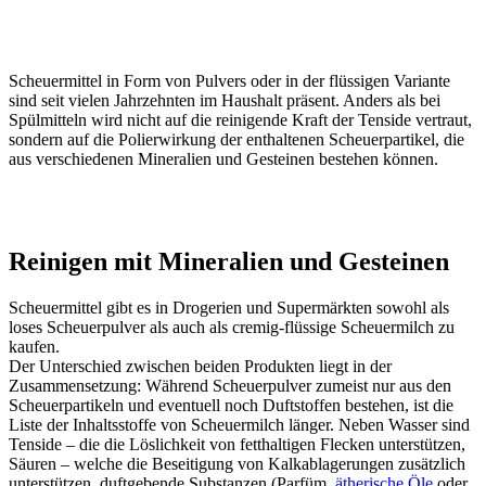
Scheuermittel in Form von Pulvers oder in der flüssigen Variante
sind seit vielen Jahrzehnten im Haushalt präsent. Anders als bei
Spülmitteln wird nicht auf die reinigende Kraft der Tenside vertraut,
sondern auf die Polierwirkung der enthaltenen Scheuerpartikel, die
aus verschiedenen Mineralien und Gesteinen bestehen können.
Reinigen mit Mineralien und Gesteinen
Scheuermittel gibt es in Drogerien und Supermärkten sowohl als
loses Scheuerpulver als auch als cremig-flüssige Scheuermilch zu
kaufen.
Der Unterschied zwischen beiden Produkten liegt in der
Zusammensetzung: Während Scheuerpulver zumeist nur aus den
Scheuerpartikeln und eventuell noch Duftstoffen bestehen, ist die
Liste der Inhaltsstoffe von Scheuermilch länger. Neben Wasser sind
Tenside – die die Löslichkeit von fetthaltigen Flecken unterstützen,
Säuren – welche die Beseitigung von Kalkablagerungen zusätzlich
unterstützen, duftgebende Substanzen (Parfüm,
ätherische Öle
oder