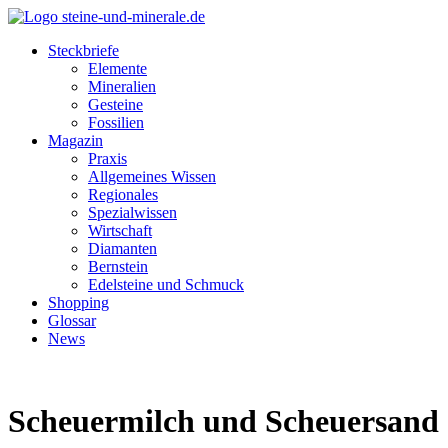
Steckbriefe
Elemente
Mineralien
Gesteine
Fossilien
Magazin
Praxis
Allgemeines Wissen
Regionales
Spezialwissen
Wirtschaft
Diamanten
Bernstein
Edelsteine und Schmuck
Shopping
Glossar
News
Scheuermilch und Scheuersand