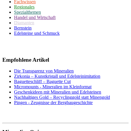
Fachwissen
Regionales
Spezialthemen
Handel und Wirtschaft
Diamanten
Bernstein
Edelsteine und Schmuck
Empfohlene Artikel
Die Transparenz von Mineralien
Zirkonia – Kunstkristall und Edelsteinimitation
Baguetteschliff – Baguette Cut
Micromounts - Mineralien im Kleinformat
Geschenkideen mit Mineralien und Edelsteinen
Nachhaltiges Gold – Recyclinggold statt Minengold
Pingen - Zeugnisse der Bergbaugeschichte