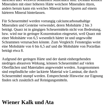
Mineralien mit einer höheren Härte weichere Mineralien ritzen,
anders herum kann ein weiches Mineral keine Spuren auf einem
härteren Mineral hinterlassen.
Für Scheuermittel werden vorrangig calciumcarbonathaltige
Mineralien und Gesteine verwendet, deren Mohshärte 2 bis 3
beträgt. Quarz ist in gängigen Scheuermitteln nicht von Bedeutung,
bzw. wird nur in geringer Konzentration eingesetzt, weil Quarz mit
einer Mohshärte von 6,5 wesentlich härter ist und ungewollte
Schrammen verursachen könnte. Zum Vergleich: Fensterglas weist
eine Mohshärte von 6 bis 6,5 auf und die Mohshärte von Porzellan
beträgt etwa 8.
Aufgrund der geringen Härte und der damit einhergehenden
niedrigen abrasiven Wirkung, können Scheuermittel auf vielen
Oberflächen und Materialien angewendet werden. Ausgenommen
sind empfindliche oder lackierte Material wie Laminat, die durch
Scheuermittel stumpf werden. Entsprechende Hinweise zur Eignung
finden sich zusätzlich auf Reinigungsmitteln.
Wiener Kalk und Ata