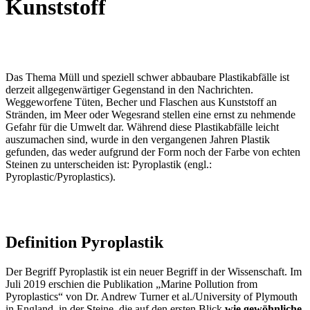
Kunststoff
Das Thema Müll und speziell schwer abbaubare Plastikabfälle ist
derzeit allgegenwärtiger Gegenstand in den Nachrichten.
Weggeworfene Tüten, Becher und Flaschen aus Kunststoff an
Stränden, im Meer oder Wegesrand stellen eine ernst zu nehmende
Gefahr für die Umwelt dar. Während diese Plastikabfälle leicht
auszumachen sind, wurde in den vergangenen Jahren Plastik
gefunden, das weder aufgrund der Form noch der Farbe von echten
Steinen zu unterscheiden ist: Pyroplastik (engl.:
Pyroplastic/Pyroplastics).
Definition Pyroplastik
Der Begriff Pyroplastik ist ein neuer Begriff in der Wissenschaft. Im
Juli 2019 erschien die Publikation „Marine Pollution from
Pyroplastics“ von Dr. Andrew Turner et al./University of Plymouth
in England, in der Steine, die auf den ersten Blick
wie gewöhnliche