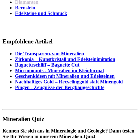
Diamanten
Bernstein
Edelsteine und Schmuck
Empfohlene Artikel
Die Transparenz von Mineralien
Zirkonia – Kunstkristall und Edelsteinimitation
Baguetteschliff – Baguette Cut
Micromounts - Mineralien im Kleinformat
Geschenkideen mit Mineralien und Edelsteinen
Nachhaltiges Gold – Recyclinggold statt Minengold
Pingen - Zeugnisse der Bergbaugeschichte
Mineralien Quiz
Kennen Sie sich aus in Mineralogie und Geologie? Dann testen
Sie Ihr Wissen in unserem Mineralien-Quiz!