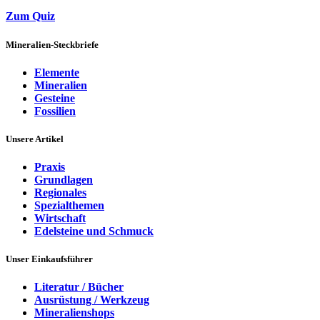
Zum Quiz
Mineralien-Steckbriefe
Elemente
Mineralien
Gesteine
Fossilien
Unsere Artikel
Praxis
Grundlagen
Regionales
Spezialthemen
Wirtschaft
Edelsteine und Schmuck
Unser Einkaufsführer
Literatur / Bücher
Ausrüstung / Werkzeug
Mineralienshops