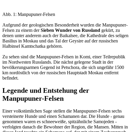
Abb. 1: Manpupuner-Felsen
Aufgrund der geologischen Besonderheit wurden die Manpupuner-
Felsen zu einem der
Sieben Wunder von Russland
gekürt, zu
denen unter anderem auch der Baikalsee, die Kathedrale des seligen
Basilius in Moskau und das Tal der Geysire auf der russischen
Halbinsel Kamtschatka gehören.
Zu sehen sind die Manpupuner-Felsen in Komi, einer Teilrepublik
im Nordwesten Russlands. Die nächst gelegene Stadt in der
bevölkerungsarmen Gegend ist Petschora, die sich ungefähr 1500
km nordöstlich von der russischen Hauptstadt Moskau entfernt
befindet.
Legende und Entstehung der
Manpupuner-Felsen
Einer volkstümlichen Sage stellen die Manpupuner-Felsen sechs
versteinerte Hunde und einen Schamanen dar. Die Hunde - genau
genommen waren es schneeweiße, spitzähnliche Samojeden -
verfolgten danach die Bewohner der Region, die Mansen. Mitten in