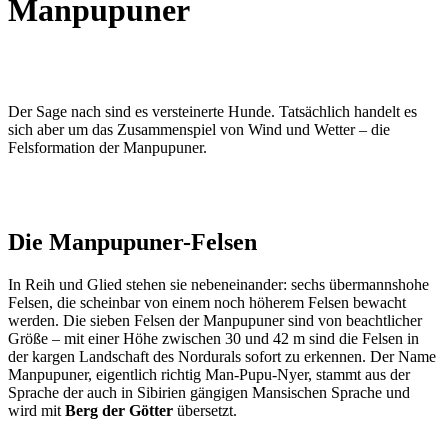
Manpupuner
Der Sage nach sind es versteinerte Hunde. Tatsächlich handelt es
sich aber um das Zusammenspiel von Wind und Wetter – die
Felsformation der Manpupuner.
Die Manpupuner-Felsen
In Reih und Glied stehen sie nebeneinander: sechs übermannshohe
Felsen, die scheinbar von einem noch höherem Felsen bewacht
werden. Die sieben Felsen der Manpupuner sind von beachtlicher
Größe – mit einer Höhe zwischen 30 und 42 m sind die Felsen in
der kargen Landschaft des Nordurals sofort zu erkennen. Der Name
Manpupuner, eigentlich richtig Man-Pupu-Nyer, stammt aus der
Sprache der auch in Sibirien gängigen Mansischen Sprache und
wird mit
Berg der Götter
übersetzt.