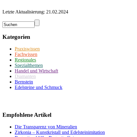
Letzte Aktualisierung: 21.02.2024
Kategorien
Praxiswissen
Fachwissen
Regionales
Spezialthemen
Handel und Wirtschaft
Diamanten
Bernstein
Edelsteine und Schmuck
Empfohlene Artikel
Die Transparenz von Mineralien
Zirkonia – Kunstkristall und Edelsteinimitation