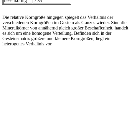
riesenkörnig
> 33
Die relative Korngröße hingegen spiegelt das Verhältnis der
verschiedenen Korngrößen im Gestein als Ganzes wieder. Sind die
Mineralkörner von annähernd gleich großer Beschaffenheit, handelt
es sich um eine homogene Verteilung. Befinden sich in der
Gesteinsmatrix größere und kleinere Korngrößen, liegt ein
heterogenes Verhältnis vor.