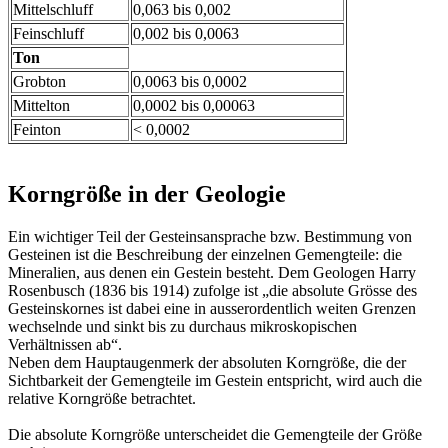
Mittelschluff
0,063 bis 0,002
Feinschluff
0,002 bis 0,0063
Ton
Grobton
0,0063 bis 0,0002
Mittelton
0,0002 bis 0,00063
Feinton
< 0,0002
Korngröße in der Geologie
Ein wichtiger Teil der Gesteinsansprache bzw. Bestimmung von
Gesteinen ist die Beschreibung der einzelnen Gemengteile: die
Mineralien, aus denen ein Gestein besteht. Dem Geologen Harry
Rosenbusch (1836 bis 1914) zufolge ist „die absolute Grösse des
Gesteinskornes ist dabei eine in ausserordentlich weiten Grenzen
wechselnde und sinkt bis zu durchaus mikroskopischen
Verhältnissen ab“.
Neben dem Hauptaugenmerk der absoluten Korngröße, die der
Sichtbarkeit der Gemengteile im Gestein entspricht, wird auch die
relative Korngröße betrachtet.
Die absolute Korngröße unterscheidet die Gemengteile der Größe