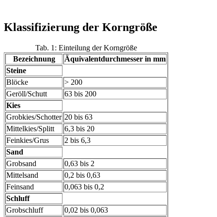
Klassifizierung der Korngröße
Tab. 1: Einteilung der Korngröße
Bezeichnung
Äquivalentdurchmesser in mm
Steine
Blöcke
> 200
Geröll/Schutt
63 bis 200
Kies
Grobkies/Schotter
20 bis 63
Mittelkies/Splitt
6,3 bis 20
Feinkies/Grus
2 bis 6,3
Sand
Grobsand
0,63 bis 2
Mittelsand
0,2 bis 0,63
Feinsand
0,063 bis 0,2
Schluff
Grobschluff
0,02 bis 0,063