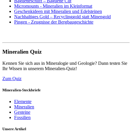
Baguetteschliff – Baguette Cut
Micromounts - Mineralien im Kleinformat
Geschenkideen mit Mineralien und Edelsteinen
Nachhaltiges Gold – Recyclinggold statt Minengold
Pingen - Zeugnisse der Bergbaugeschichte
Mineralien Quiz
Kennen Sie sich aus in Mineralogie und Geologie? Dann testen Sie
Ihr Wissen in unserem Mineralien-Quiz!
Zum Quiz
Mineralien-Steckbriefe
Elemente
Mineralien
Gesteine
Fossilien
Unsere Artikel