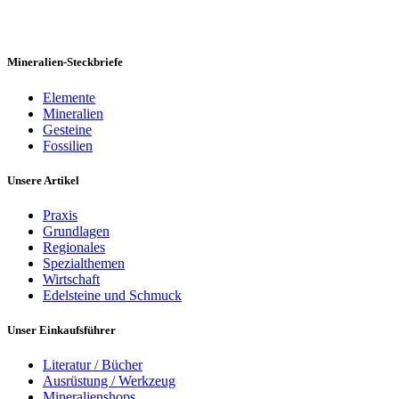
Mineralien-Steckbriefe
Elemente
Mineralien
Gesteine
Fossilien
Unsere Artikel
Praxis
Grundlagen
Regionales
Spezialthemen
Wirtschaft
Edelsteine und Schmuck
Unser Einkaufsführer
Literatur / Bücher
Ausrüstung / Werkzeug
Mineralienshops