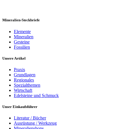
Mineralien-Steckbriefe
Elemente
Mineralien
Gesteine
Fossilien
Unsere Artikel
Praxis
Grundlagen
Regionales
Spezialthemen
Wirtschaft
Edelsteine und Schmuck
Unser Einkaufsführer
Literatur / Bücher
Ausrüstung / Werkzeug
Mineralienshops