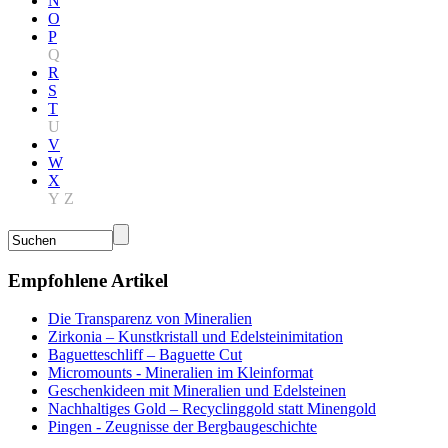
N
O
P
Q
R
S
T
U
V
W
X
Y
Z
Empfohlene Artikel
Die Transparenz von Mineralien
Zirkonia – Kunstkristall und Edelsteinimitation
Baguetteschliff – Baguette Cut
Micromounts - Mineralien im Kleinformat
Geschenkideen mit Mineralien und Edelsteinen
Nachhaltiges Gold – Recyclinggold statt Minengold
Pingen - Zeugnisse der Bergbaugeschichte