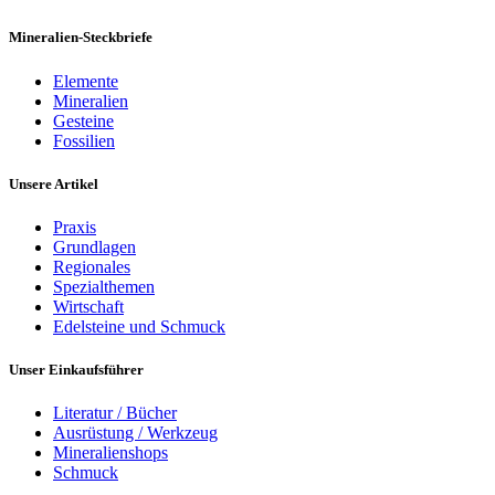
Mineralien-Steckbriefe
Elemente
Mineralien
Gesteine
Fossilien
Unsere Artikel
Praxis
Grundlagen
Regionales
Spezialthemen
Wirtschaft
Edelsteine und Schmuck
Unser Einkaufsführer
Literatur / Bücher
Ausrüstung / Werkzeug
Mineralienshops
Schmuck