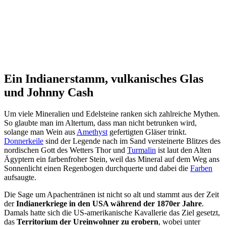
Ein Indianerstamm, vulkanisches Glas
und Johnny Cash
Um viele Mineralien und Edelsteine ranken sich zahlreiche Mythen.
So glaubte man im Altertum, dass man nicht betrunken wird,
solange man Wein aus
Amethyst
gefertigten Gläser trinkt.
Donnerkeile
sind der Legende nach im Sand versteinerte Blitzes des
nordischen Gott des Wetters Thor und
Turmalin
ist laut den Alten
Ägyptern ein farbenfroher Stein, weil das Mineral auf dem Weg ans
Sonnenlicht einen Regenbogen durchquerte und dabei die
Farben
aufsaugte.
Die Sage um Apachentränen ist nicht so alt und stammt aus der Zeit
der
Indianerkriege in den USA während der 1870er Jahre
.
Damals hatte sich die US-amerikanische Kavallerie das Ziel gesetzt,
das
Territorium der Ureinwohner zu erobern
, wobei unter