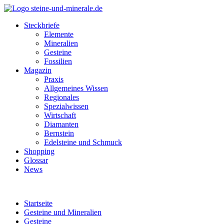
Steckbriefe
Elemente
Mineralien
Gesteine
Fossilien
Magazin
Praxis
Allgemeines Wissen
Regionales
Spezialwissen
Wirtschaft
Diamanten
Bernstein
Edelsteine und Schmuck
Shopping
Glossar
News
Startseite
Gesteine und Mineralien
Gesteine