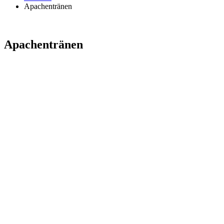
Apachentränen
Apachentränen