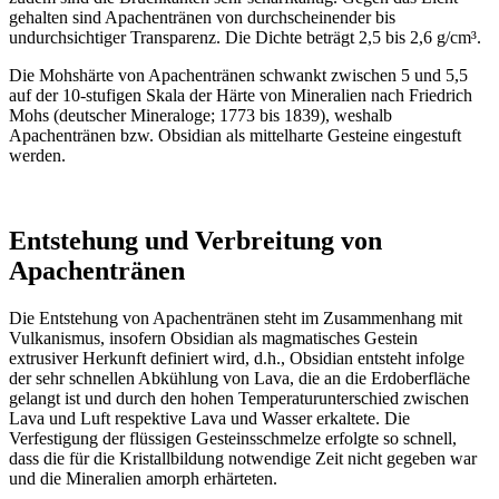
gehalten sind Apachentränen von durchscheinender bis
undurchsichtiger Transparenz. Die Dichte beträgt 2,5 bis 2,6 g/cm³.
Die Mohshärte von Apachentränen schwankt zwischen 5 und 5,5
auf der 10-stufigen Skala der Härte von Mineralien nach Friedrich
Mohs (deutscher Mineraloge; 1773 bis 1839), weshalb
Apachentränen bzw. Obsidian als mittelharte Gesteine eingestuft
werden.
Entstehung und Verbreitung von
Apachentränen
Die Entstehung von Apachentränen steht im Zusammenhang mit
Vulkanismus, insofern Obsidian als magmatisches Gestein
extrusiver Herkunft definiert wird, d.h., Obsidian entsteht infolge
der sehr schnellen Abkühlung von Lava, die an die Erdoberfläche
gelangt ist und durch den hohen Temperaturunterschied zwischen
Lava und Luft respektive Lava und Wasser erkaltete. Die
Verfestigung der flüssigen Gesteinsschmelze erfolgte so schnell,
dass die für die Kristallbildung notwendige Zeit nicht gegeben war
und die Mineralien amorph erhärteten.