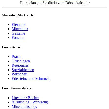
Hier gelangen Sie direkt zum Börsenkalender
Mineralien-Steckbriefe
Elemente
Mineralien
Gesteine
Fossilien
Unsere Artikel
Praxis
Grundlagen
Regionales
Spezialthemen
Wirtschaft
Edelsteine und Schmuck
Unser Einkaufsführer
Literatur / Bücher
Ausrüstung / Werkzeug
Mineralienshops