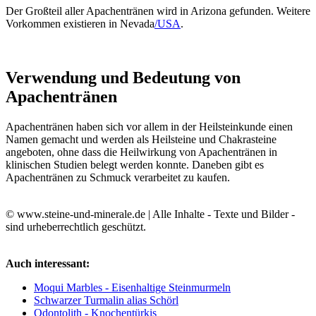
Der Großteil aller Apachentränen wird in Arizona gefunden. Weitere
Vorkommen existieren in Nevada
/USA
.
Verwendung und Bedeutung von
Apachentränen
Apachentränen haben sich vor allem in der Heilsteinkunde einen
Namen gemacht und werden als Heilsteine und Chakrasteine
angeboten, ohne dass die Heilwirkung von Apachentränen in
klinischen Studien belegt werden konnte. Daneben gibt es
Apachentränen zu Schmuck verarbeitet zu kaufen.
© www.steine-und-minerale.de | Alle Inhalte - Texte und Bilder -
sind urheberrechtlich geschützt.
Auch interessant:
Moqui Marbles - Eisenhaltige Steinmurmeln
Schwarzer Turmalin alias Schörl
Odontolith - Knochentürkis