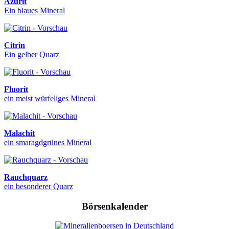
Azurit
Ein blaues Mineral
Citrin
Ein gelber Quarz
Fluorit
ein meist würfeliges Mineral
Malachit
ein smaragdgrünes Mineral
Rauchquarz
ein besonderer Quarz
Börsenkalender