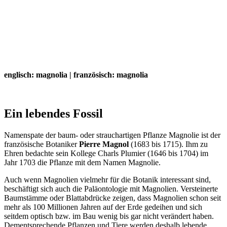
englisch: magnolia | französisch: magnolia
Ein lebendes Fossil
Namenspate der baum- oder strauchartigen Pflanze Magnolie ist der
französische Botaniker
Pierre Magnol
(1683 bis 1715). Ihm zu
Ehren bedachte sein Kollege Charls Plumier (1646 bis 1704) im
Jahr 1703 die Pflanze mit dem Namen Magnolie.
Auch wenn Magnolien vielmehr für die Botanik interessant sind,
beschäftigt sich auch die Paläontologie mit Magnolien. Versteinerte
Baumstämme oder Blattabdrücke zeigen, dass Magnolien schon seit
mehr als 100 Millionen Jahren auf der Erde gedeihen und sich
seitdem optisch bzw. im Bau wenig bis gar nicht verändert haben.
Dementsprechende Pflanzen und Tiere werden deshalb lebende