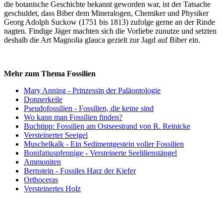
die botanische Geschichte bekannt geworden war, ist der Tatsache
geschuldet, dass Biber dem Mineralogen, Chemiker und Physiker
Georg Adolph Suckow (1751 bis 1813) zufolge gerne an der Rinde
nagten. Findige Jäger machten sich die Vorliebe zunutze und setzten
deshalb die Art Magnolia glauca gezielt zur Jagd auf Biber ein.
Mehr zum Thema Fossilien
Mary Anning - Prinzessin der Paläontologie
Donnerkeile
Pseudofossilien - Fossilien, die keine sind
Wo kann man Fossilien finden?
Buchtipp: Fossilien am Ostseestrand von R. Reinicke
Versteinerter Seeigel
Muschelkalk - Ein Sedimentgestein voller Fossilien
Bonifatiuspfennige - Versteinerte Seelilienstängel
Ammoniten
Bernstein - Fossiles Harz der Kiefer
Orthoceras
Versteinertes Holz