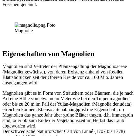
Fossilien genannt.
Magnolie
Eigenschaften von Magnolien
Magnolien sind Vertreter der Pflanzengattung der Magnolioaceae
(Magnoliengewächse), von deren Existenz anhand von fossilen
Blattabdrücken seit der Oberen Kreide vor ca. 100 Mio. Jahren
ausgegangen wird.
Magnolien gibt es in Form von Sträuchern oder Bäumen, die je nach
Art eine Höhe von etwa neun Meter wie bei den Tulpenmagnolien
oder bis zu 20 m im Fall der Yulan-Magnolien (Magnolia denudata)
erreichen können. Ebenso artenabhängig ist die Eigenschaft, ob
Magnolien das ganze Jahr über grüne Blätter tragen, d.h. immergrün
sind, oder ob zum Ende der Vegetationszeit im Herbst das Laub
abgeworfen wird.
Der schwedische Naturforscher Carl von Linné (1707 bis 1778)