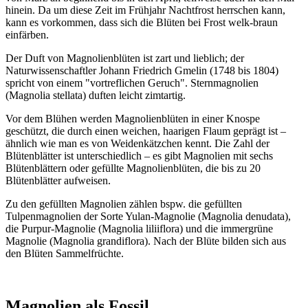
hinein. Da um diese Zeit im Frühjahr Nachtfrost herrschen kann,
kann es vorkommen, dass sich die Blüten bei Frost welk-braun
einfärben.
Der Duft von Magnolienblüten ist zart und lieblich; der
Naturwissenschaftler Johann Friedrich Gmelin (1748 bis 1804)
spricht von einem "vortreflichen Geruch". Sternmagnolien
(Magnolia stellata) duften leicht zimtartig.
Vor dem Blühen werden Magnolienblüten in einer Knospe
geschützt, die durch einen weichen, haarigen Flaum geprägt ist –
ähnlich wie man es von Weidenkätzchen kennt. Die Zahl der
Blütenblätter ist unterschiedlich – es gibt Magnolien mit sechs
Blütenblättern oder gefüllte Magnolienblüten, die bis zu 20
Blütenblätter aufweisen.
Zu den gefüllten Magnolien zählen bspw. die gefüllten
Tulpenmagnolien der Sorte Yulan-Magnolie (Magnolia denudata),
die Purpur-Magnolie (Magnolia liliiflora) und die immergrüne
Magnolie (Magnolia grandiflora). Nach der Blüte bilden sich aus
den Blüten Sammelfrüchte.
Magnolien als Fossil