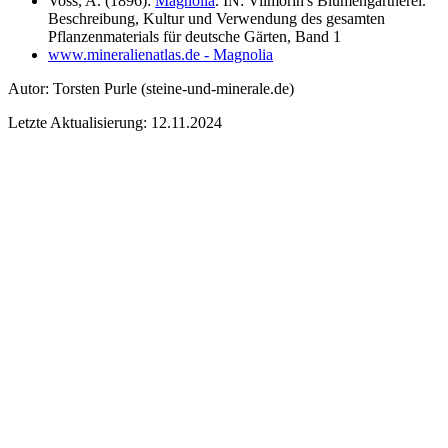
Voss, A. (1896):
Magnolia
. IN: Vilmorin's Blumengärtnerei.
Beschreibung, Kultur und Verwendung des gesamten
Pflanzenmaterials für deutsche Gärten, Band 1
www.mineralienatlas.de - Magnolia
Autor:
Torsten Purle
(steine-und-minerale.de)
Letzte Aktualisierung: 12.11.2024