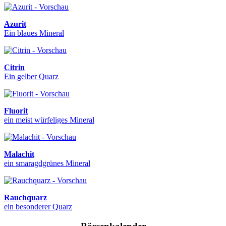
Azurit
Ein blaues Mineral
Citrin
Ein gelber Quarz
Fluorit
ein meist würfeliges Mineral
Malachit
ein smaragdgrünes Mineral
Rauchquarz
ein besonderer Quarz