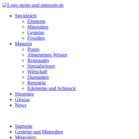
Steckbriefe
Elemente
Mineralien
Gesteine
Fossilien
Magazin
Praxis
Allgemeines Wissen
Regionales
Spezialwissen
Wirtschaft
Diamanten
Bernstein
Edelsteine und Schmuck
Shopping
Glossar
News
Startseite
Gesteine und Mineralien
Mineralien