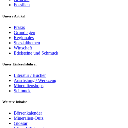
Fossilien
Unsere Artikel
Praxis
Grundlagen
Regionales
Spezialthemen
Wirtschaft
Edelsteine und Schmuck
Unser Einkaufsführer
Literatur / Bücher
Ausrüstung / Werkzeug
Mineralienshops
Schmuck
Weitere Inhalte
Börsenkalender
Mineralien-Quiz
Glossar