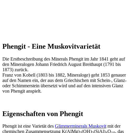
Phengit - Eine Muskovitvarietät
Die Erstbeschreibung des Minerals Phengit im Jahr 1841 geht auf
den Mineralogen Johann Friedrich August Breithaupt (1791 bis
1873) zurück.
Franz von Kobell (1803 bis 1882, Mineraloge) geht 1853 genauer
auf den Namen ein, der aus dem Griechischen mit Schein-, Glanz-
oder Schimmerstein übersetzt wird und auf den intensiven Glanz
von Phengit anspielt.
Eigenschaften von Phengit
Phengit ist eine Varietät des
Glimmerminerals
Muskovit
mit der
chemischen Zusammensetzung K(AlMg)
(OH)
(SiAl)
O
, das