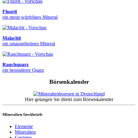
Fluorit
ein meist würfeliges Mineral
Malachit
ein smaragdgrünes Mineral
Rauchquarz
ein besonderer Quarz
Börsenkalender
Hier gelangen Sie direkt zum Börsenkalender
Mineralien-Steckbriefe
Elemente
Mineralien
Gesteine