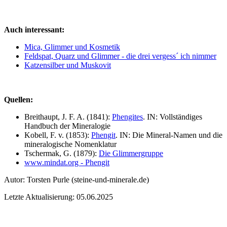
Auch interessant:
Mica, Glimmer und Kosmetik
Feldspat, Quarz und Glimmer - die drei vergess´ ich nimmer
Katzensilber und Muskovit
Quellen:
Breithaupt, J. F. A. (1841):
Phengites
. IN: Vollständiges
Handbuch der Mineralogie
Kobell, F. v. (1853):
Phengit
. IN: Die Mineral-Namen und die
mineralogische Nomenklatur
Tschermak, G. (1879):
Die Glimmergruppe
www.mindat.org - Phengit
Autor:
Torsten Purle
(steine-und-minerale.de)
Letzte Aktualisierung: 05.06.2025