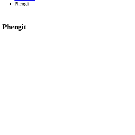
Phengit
Phengit