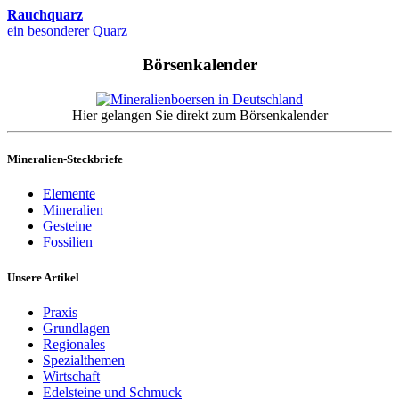
Rauchquarz
ein besonderer Quarz
Börsenkalender
Hier gelangen Sie direkt zum Börsenkalender
Mineralien-Steckbriefe
Elemente
Mineralien
Gesteine
Fossilien
Unsere Artikel
Praxis
Grundlagen
Regionales
Spezialthemen
Wirtschaft
Edelsteine und Schmuck