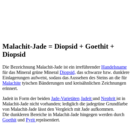
Malachit-Jade = Diopsid + Goethit +
Diopsid
Die Bezeichnung Malachit-Jade ist ein irreführender
Handelsname
für das Mineral grüne Mineral
Diopsid,
das schwarze bzw. dunklere
Einlagerungen aufweist, sodass das Aussehen des Steins an die für
Malachite
tyischen Bänderungen und kreisähnlichen Zeichnungen
erinnert.
Jadeit in Form der beiden
Jade-Varietäten
Jadeit
und
Nephrit
ist in
Malachit-Jade nicht vorhanden; lediglich die jadegrüne Grundfarbe
von Malachit-Jade lässt den Vergleich mit Jade aufkommen.
Die dunkleren Bereiche in Malachit-Jade hingegen werden durch
Goethit
und
Pyrit
repräsentiert.