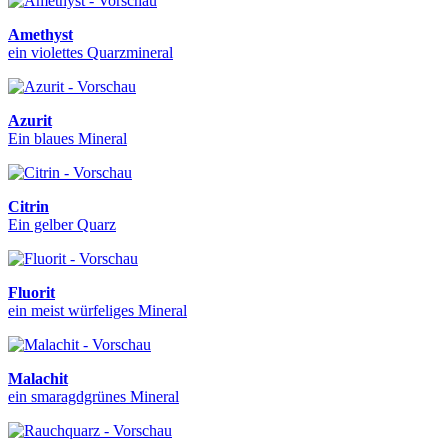
Amethyst
ein violettes Quarzmineral
Azurit
Ein blaues Mineral
Citrin
Ein gelber Quarz
Fluorit
ein meist würfeliges Mineral
Malachit
ein smaragdgrünes Mineral