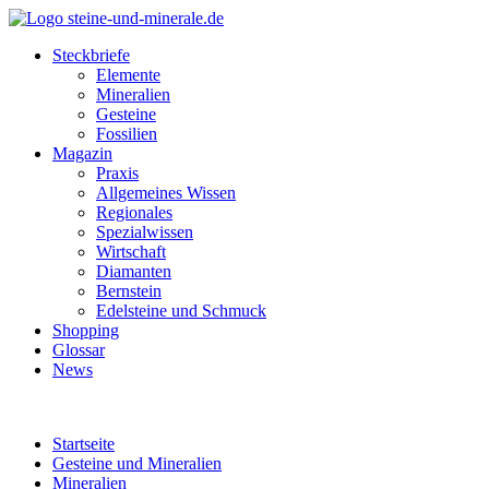
Steckbriefe
Elemente
Mineralien
Gesteine
Fossilien
Magazin
Praxis
Allgemeines Wissen
Regionales
Spezialwissen
Wirtschaft
Diamanten
Bernstein
Edelsteine und Schmuck
Shopping
Glossar
News
Startseite
Gesteine und Mineralien
Mineralien