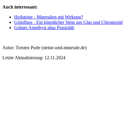
Auch interessant:
Heilsteine - Mineralien mit Wirkung?
Grünfluss - Ein künstlicher Stein aus Glas und Chromoxid
Grüner Amethyst alias Prasiolith
Autor:
Torsten Purle
(steine-und-minerale.de)
Letzte Aktualisierung: 12.11.2024