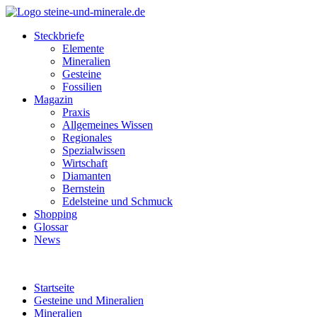
Steckbriefe
Elemente
Mineralien
Gesteine
Fossilien
Magazin
Praxis
Allgemeines Wissen
Regionales
Spezialwissen
Wirtschaft
Diamanten
Bernstein
Edelsteine und Schmuck
Shopping
Glossar
News
Startseite
Gesteine und Mineralien
Mineralien