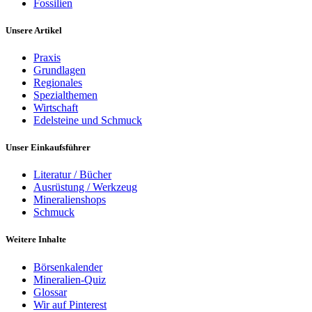
Fossilien
Unsere Artikel
Praxis
Grundlagen
Regionales
Spezialthemen
Wirtschaft
Edelsteine und Schmuck
Unser Einkaufsführer
Literatur / Bücher
Ausrüstung / Werkzeug
Mineralienshops
Schmuck
Weitere Inhalte
Börsenkalender
Mineralien-Quiz
Glossar
Wir auf Pinterest