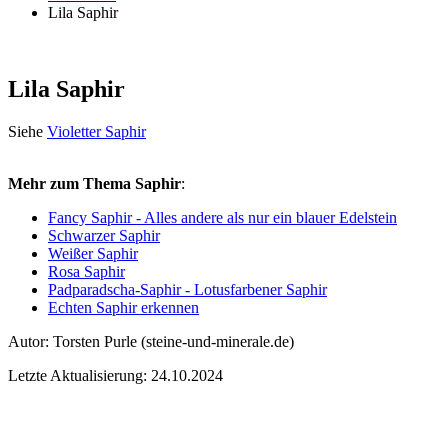
Lila Saphir
Lila Saphir
Siehe
Violetter Saphir
Mehr zum Thema Saphir
:
Fancy Saphir - Alles andere als nur ein blauer Edelstein
Schwarzer Saphir
Weißer Saphir
Rosa Saphir
Padparadscha-Saphir - Lotusfarbener Saphir
Echten Saphir erkennen
Autor:
Torsten Purle
(steine-und-minerale.de)
Letzte Aktualisierung: 24.10.2024