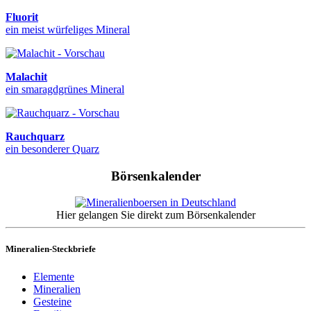
Fluorit
ein meist würfeliges Mineral
Malachit
ein smaragdgrünes Mineral
Rauchquarz
ein besonderer Quarz
Börsenkalender
Hier gelangen Sie direkt zum Börsenkalender
Mineralien-Steckbriefe
Elemente
Mineralien
Gesteine