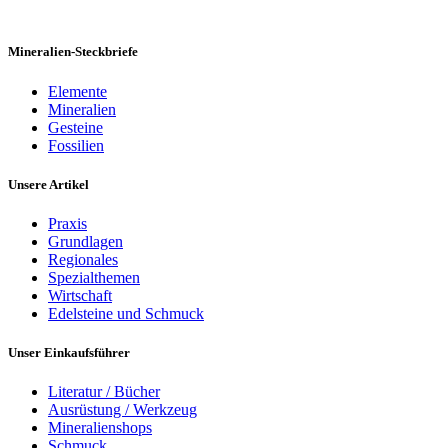
Mineralien-Steckbriefe
Elemente
Mineralien
Gesteine
Fossilien
Unsere Artikel
Praxis
Grundlagen
Regionales
Spezialthemen
Wirtschaft
Edelsteine und Schmuck
Unser Einkaufsführer
Literatur / Bücher
Ausrüstung / Werkzeug
Mineralienshops
Schmuck