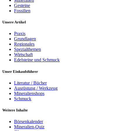
Mineralien
Gesteine
Fossilien
Unsere Artikel
Praxis
Grundlagen
Regionales
Spezialthemen
Wirtschaft
Edelsteine und Schmuck
Unser Einkaufsführer
Literatur / Bücher
Ausrüstung / Werkzeug
Mineralienshops
Schmuck
Weitere Inhalte
Börsenkalender
Mineralien-Quiz