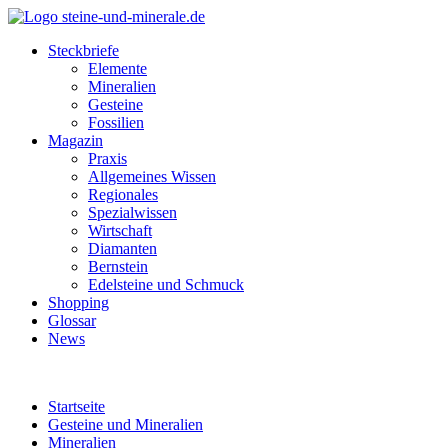
Steckbriefe
Elemente
Mineralien
Gesteine
Fossilien
Magazin
Praxis
Allgemeines Wissen
Regionales
Spezialwissen
Wirtschaft
Diamanten
Bernstein
Edelsteine und Schmuck
Shopping
Glossar
News
Startseite
Gesteine und Mineralien
Mineralien