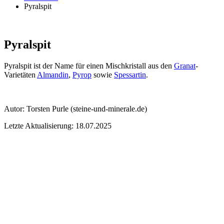
Pyralspit
Pyralspit
Pyralspit ist der Name für einen Mischkristall aus den
Granat
-
Varietäten
Almandin
,
Pyrop
sowie
Spessartin
.
Autor:
Torsten Purle
(steine-und-minerale.de)
Letzte Aktualisierung: 18.07.2025