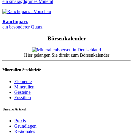
ein smaragdgrünes Mineral
Rauchquarz
ein besonderer Quarz
Börsenkalender
Hier gelangen Sie direkt zum Börsenkalender
Mineralien-Steckbriefe
Elemente
Mineralien
Gesteine
Fossilien
Unsere Artikel
Praxis
Grundlagen
Regionales