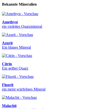
Bekannte Mineralien
Amethyst
ein violettes Quarzmineral
Azurit
Ein blaues Mineral
Citrin
Ein gelber Quarz
Fluorit
ein meist würfeliges Mineral
Malachit