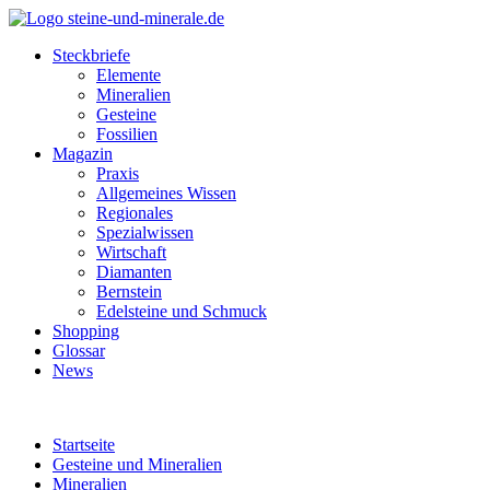
Steckbriefe
Elemente
Mineralien
Gesteine
Fossilien
Magazin
Praxis
Allgemeines Wissen
Regionales
Spezialwissen
Wirtschaft
Diamanten
Bernstein
Edelsteine und Schmuck
Shopping
Glossar
News
Startseite
Gesteine und Mineralien
Mineralien