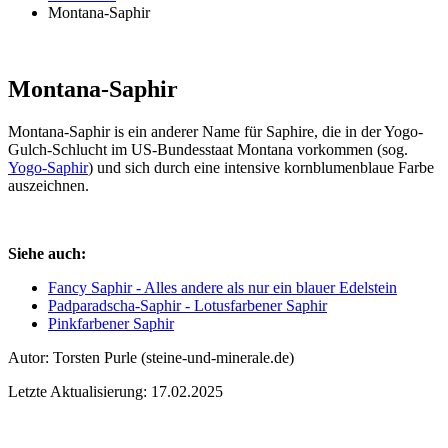
Montana-Saphir
Montana-Saphir
Montana-Saphir is ein anderer Name für Saphire, die in der Yogo-
Gulch-Schlucht im US-Bundesstaat Montana vorkommen (sog.
Yogo-Saphir
) und sich durch eine intensive kornblumenblaue Farbe
auszeichnen.
Siehe auch:
Fancy Saphir - Alles andere als nur ein blauer Edelstein
Padparadscha-Saphir - Lotusfarbener Saphir
Pinkfarbener Saphir
Autor:
Torsten Purle
(steine-und-minerale.de)
Letzte Aktualisierung: 17.02.2025