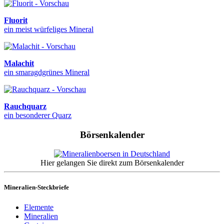
Fluorit
ein meist würfeliges Mineral
Malachit
ein smaragdgrünes Mineral
Rauchquarz
ein besonderer Quarz
Börsenkalender
Hier gelangen Sie direkt zum Börsenkalender
Mineralien-Steckbriefe
Elemente
Mineralien