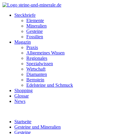
Steckbriefe
Elemente
Mineralien
Gesteine
Fossilien
Magazin
Praxis
Allgemeines Wissen
Regionales
Spezialwissen
Wirtschaft
Diamanten
Bernstein
Edelsteine und Schmuck
Shopping
Glossar
News
Startseite
Gesteine und Mineralien
Gesteine