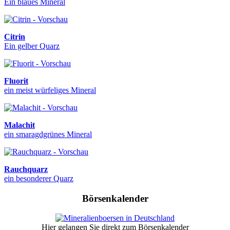
Ein blaues Mineral
Citrin
Ein gelber Quarz
Fluorit
ein meist würfeliges Mineral
Malachit
ein smaragdgrünes Mineral
Rauchquarz
ein besonderer Quarz
Börsenkalender
Hier gelangen Sie direkt zum Börsenkalender