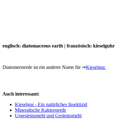
englisch: diatomaceous earth | französisch: kieselguhr
Diatomeenerde ist ein anderer Name für ⇒
Kieselgur.
Auch interessant:
Kieselgur - Ein natürliches Insektizid
Mineralische Kakteenerde
Urgesteinsmehl und Gesteinsmehl