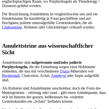
englischsprachigen Raum, wo Porphyrkugeln als Thunderegg =
Donnerei geführt werden.
Die Bezeichnung Amulettstein ist vergleichsweise neu und ein
Handelsname für kunstfertig in Form geschliffene und auf
Hochglanz polierte mineralgefüllte Gesteinsknollen, die als
Chakrasteine,
Heilstein oder Glücksbringer verkauft werden.
Amulettsteine aus wissenschaftlicher
Sicht
Amulettsteine sind
aufgetrennte und/oder polierte
Porphyrkugeln,
die der Entstehung wegen einst Hohlräume
enthielten, die nun mit verschiedenen
Quarz
-Mineralien wie
Bergkristall,
Chalcedon, Achat,
Amethyst
oder Jaspis aufgefüllt
sind.
Als Rohstein sind Amulettsteine unscheinbar, doch die Form des
Muttergesteins – eiförmig oder rund – gibt einen Anhaltspunkt, dass
sich im Inneren der grauen, hellbraunen bis -violetten
Gesteinsknollen ein „Schatz“ befinden könnte.