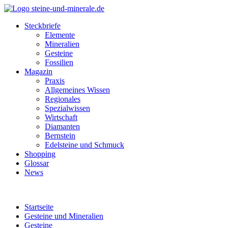
Steckbriefe
Elemente
Mineralien
Gesteine
Fossilien
Magazin
Praxis
Allgemeines Wissen
Regionales
Spezialwissen
Wirtschaft
Diamanten
Bernstein
Edelsteine und Schmuck
Shopping
Glossar
News
Startseite
Gesteine und Mineralien
Gesteine