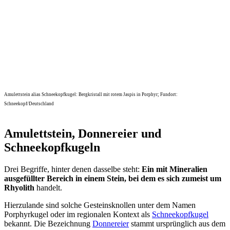
Amulettstein alias Schneekopfkugel: Bergkristall mit rotem Jaspis in Porphyr; Fundort:
Schneekopf/Deutschland
Amulettstein, Donnereier und
Schneekopfkugeln
Drei Begriffe, hinter denen dasselbe steht:
Ein mit Mineralien
ausgefüllter Bereich in einem Stein, bei dem es sich zumeist um
Rhyolith
handelt.
Hierzulande sind solche Gesteinsknollen unter dem Namen
Porphyrkugel oder im regionalen Kontext als
Schneekopfkugel
bekannt. Die Bezeichnung
Donnereier
stammt ursprünglich aus dem