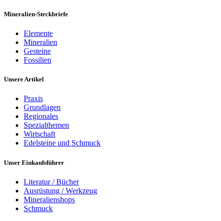
Mineralien-Steckbriefe
Elemente
Mineralien
Gesteine
Fossilien
Unsere Artikel
Praxis
Grundlagen
Regionales
Spezialthemen
Wirtschaft
Edelsteine und Schmuck
Unser Einkaufsführer
Literatur / Bücher
Ausrüstung / Werkzeug
Mineralienshops
Schmuck