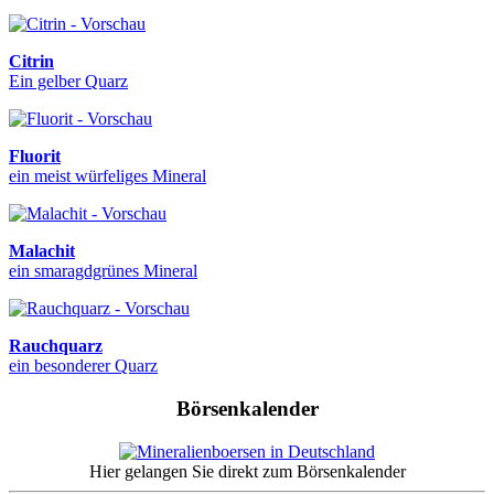
Citrin
Ein gelber Quarz
Fluorit
ein meist würfeliges Mineral
Malachit
ein smaragdgrünes Mineral
Rauchquarz
ein besonderer Quarz
Börsenkalender
Hier gelangen Sie direkt zum Börsenkalender