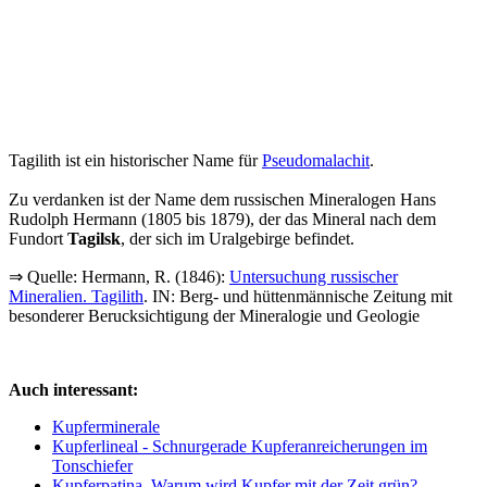
Tagilith ist ein historischer Name für
Pseudomalachit
.
Zu verdanken ist der Name dem russischen Mineralogen Hans
Rudolph Hermann (1805 bis 1879), der das Mineral nach dem
Fundort
Tagilsk
, der sich im Uralgebirge befindet.
⇒ Quelle: Hermann, R. (1846):
Untersuchung russischer
Mineralien. Tagilith
. IN: Berg- und hüttenmännische Zeitung mit
besonderer Berucksichtigung der Mineralogie und Geologie
Auch interessant:
Kupferminerale
Kupferlineal - Schnurgerade Kupferanreicherungen im
Tonschiefer
Kupferpatina. Warum wird Kupfer mit der Zeit grün?