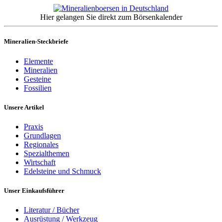
Hier gelangen Sie direkt zum Börsenkalender
Mineralien-Steckbriefe
Elemente
Mineralien
Gesteine
Fossilien
Unsere Artikel
Praxis
Grundlagen
Regionales
Spezialthemen
Wirtschaft
Edelsteine und Schmuck
Unser Einkaufsführer
Literatur / Bücher
Ausrüstung / Werkzeug