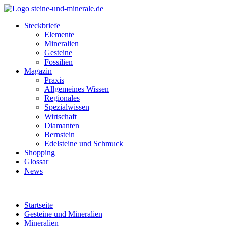
Steckbriefe
Elemente
Mineralien
Gesteine
Fossilien
Magazin
Praxis
Allgemeines Wissen
Regionales
Spezialwissen
Wirtschaft
Diamanten
Bernstein
Edelsteine und Schmuck
Shopping
Glossar
News
Startseite
Gesteine und Mineralien
Mineralien