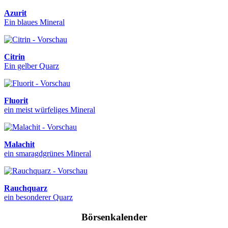
Azurit
Ein blaues Mineral
Citrin
Ein gelber Quarz
Fluorit
ein meist würfeliges Mineral
Malachit
ein smaragdgrünes Mineral
Rauchquarz
ein besonderer Quarz
Börsenkalender