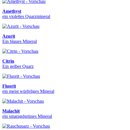
Amethyst
ein violettes Quarzmineral
Azurit
Ein blaues Mineral
Citrin
Ein gelber Quarz
Fluorit
ein meist würfeliges Mineral
Malachit
ein smaragdgrünes Mineral