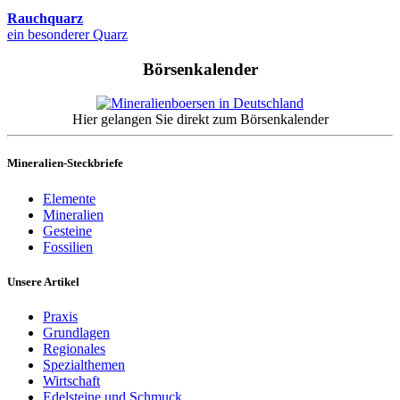
Rauchquarz
ein besonderer Quarz
Börsenkalender
Hier gelangen Sie direkt zum Börsenkalender
Mineralien-Steckbriefe
Elemente
Mineralien
Gesteine
Fossilien
Unsere Artikel
Praxis
Grundlagen
Regionales
Spezialthemen
Wirtschaft
Edelsteine und Schmuck