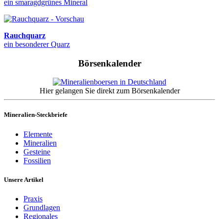
ein smaragdgrünes Mineral
Rauchquarz
ein besonderer Quarz
Börsenkalender
Hier gelangen Sie direkt zum Börsenkalender
Mineralien-Steckbriefe
Elemente
Mineralien
Gesteine
Fossilien
Unsere Artikel
Praxis
Grundlagen
Regionales