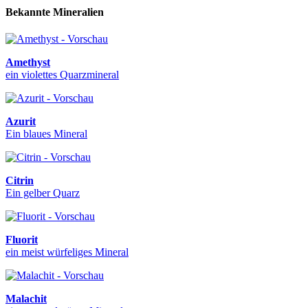
Bekannte Mineralien
Amethyst
ein violettes Quarzmineral
Azurit
Ein blaues Mineral
Citrin
Ein gelber Quarz
Fluorit
ein meist würfeliges Mineral
Malachit