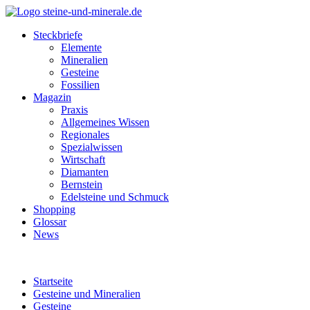
Steckbriefe
Elemente
Mineralien
Gesteine
Fossilien
Magazin
Praxis
Allgemeines Wissen
Regionales
Spezialwissen
Wirtschaft
Diamanten
Bernstein
Edelsteine und Schmuck
Shopping
Glossar
News
Startseite
Gesteine und Mineralien
Gesteine