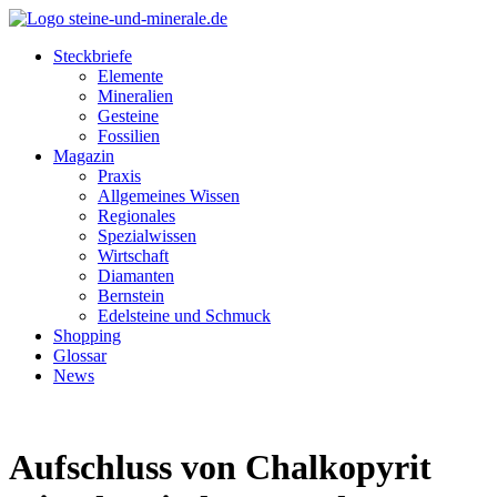
Steckbriefe
Elemente
Mineralien
Gesteine
Fossilien
Magazin
Praxis
Allgemeines Wissen
Regionales
Spezialwissen
Wirtschaft
Diamanten
Bernstein
Edelsteine und Schmuck
Shopping
Glossar
News
Aufschluss von Chalkopyrit