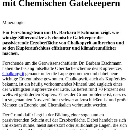
mit Chemischen Gatekeepern
Mineralogie
Ein Forschungsteam um Dr. Barbara Etschmann zeigt, wie
winzige Silberzusätze als chemische Gatekeeper die
passivierende Erzoberfläche von Chalkopyrit aufbrechen und
so den Kupferaufschluss effizienter und klimafreundlicher
machen.
Forschende um die Geowissenschaftlerin Dr. Barbara Etschmann
haben die bislang rätselhafte Oberflächenchemie des Kupfererzes
Chalkopyrit
genauer unter die Lupe genommen und dabei neue
wichtige Erkenntnisse gewonnen. Chalkopyrit, auch als Kupferkies
bekannt, ist ein häufig vorkommendes Mineral und zugleich eines
der wichtigsten Kupfererze der Erde. Es liefert rund 70 Prozent des
weltweit geförderten Kupfers. Eines der Grundprobleme ist, dass es
im so genannten Nassverfahren schwer aufzuschließen ist und große
Mengen an Energie und Chemikalien verbraucht werden.
Der Grund dafür liegt in der Bildung einer sogenannten
passivierenden Schicht auf der Erzoberfläche. Dabei handelt es sich
um extrem dünne, meist sauerstoff oder sulfidhaltige Lagen, die sich