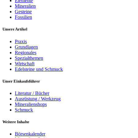
Elemente
Mineralien
Gesteine
Fossilien
Unsere Artikel
Praxis
Grundlagen
Regionales
Spezialthemen
Wirtschaft
Edelsteine und Schmuck
Unser Einkaufsführer
Literatur / Bücher
Ausrüstung / Werkzeug
Mineralienshops
Schmuck
Weitere Inhalte
Börsenkalender