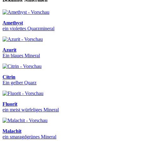
Amethyst
ein violettes Quarzmineral
Azurit
Ein blaues Mineral
Citrin
Ein gelber Quarz
Fluorit
ein meist würfeliges Mineral
Malachit
ein smaragdgrünes Mineral