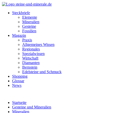
Steckbriefe
Elemente
Mineralien
Gesteine
Fossilien
Magazin
Praxis
Allgemeines Wissen
Regionales
Spezialwissen
Wirtschaft
Diamanten
Bernstein
Edelsteine und Schmuck
Shopping
Glossar
News
Startseite
Gesteine und Mineralien
Mineralien