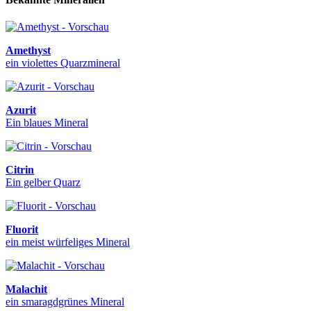
Amethyst
ein violettes Quarzmineral
Azurit
Ein blaues Mineral
Citrin
Ein gelber Quarz
Fluorit
ein meist würfeliges Mineral
Malachit
ein smaragdgrünes Mineral