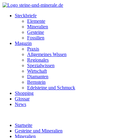
Steckbriefe
Elemente
Mineralien
Gesteine
Fossilien
Magazin
Praxis
Allgemeines Wissen
Regionales
Spezialwissen
Wirtschaft
Diamanten
Bernstein
Edelsteine und Schmuck
Shopping
Glossar
News
Startseite
Gesteine und Mineralien
Mineralien