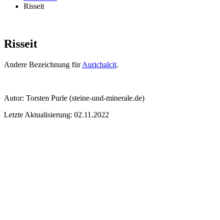
Risseit
Risseit
Andere Bezeichnung für
Aurichalcit
.
Autor:
Torsten Purle
(steine-und-minerale.de)
Letzte Aktualisierung: 02.11.2022