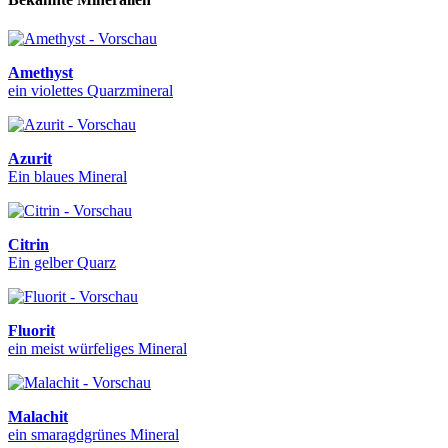
Amethyst
ein violettes Quarzmineral
Azurit
Ein blaues Mineral
Citrin
Ein gelber Quarz
Fluorit
ein meist würfeliges Mineral
Malachit
ein smaragdgrünes Mineral