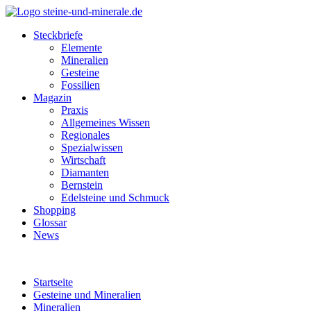
Steckbriefe
Elemente
Mineralien
Gesteine
Fossilien
Magazin
Praxis
Allgemeines Wissen
Regionales
Spezialwissen
Wirtschaft
Diamanten
Bernstein
Edelsteine und Schmuck
Shopping
Glossar
News
Startseite
Gesteine und Mineralien
Mineralien