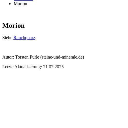
Morion
Morion
Siehe
Rauchquarz
.
Autor:
Torsten Purle
(steine-und-minerale.de)
Letzte Aktualisierung: 21.02.2025