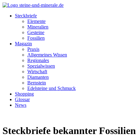
Steckbriefe
Elemente
Mineralien
Gesteine
Fossilien
Magazin
Praxis
Allgemeines Wissen
Regionales
Spezialwissen
Wirtschaft
Diamanten
Bernstein
Edelsteine und Schmuck
Shopping
Glossar
News
Steckbriefe bekannter Fossilien