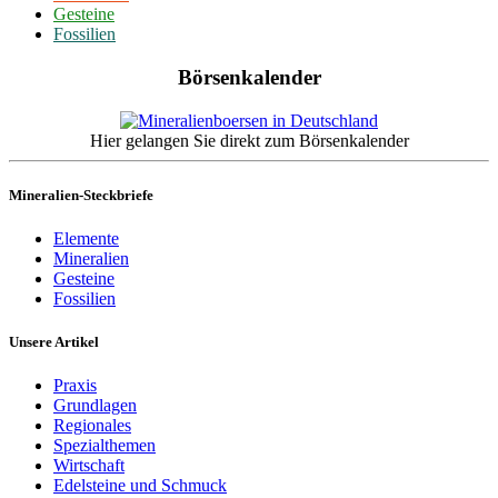
Gesteine
Fossilien
Börsenkalender
Hier gelangen Sie direkt zum Börsenkalender
Mineralien-Steckbriefe
Elemente
Mineralien
Gesteine
Fossilien
Unsere Artikel
Praxis
Grundlagen
Regionales
Spezialthemen
Wirtschaft
Edelsteine und Schmuck