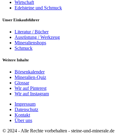
Wirtschaft
Edelsteine und Schmuck
Unser Einkaufsführer
Literatur / Bücher
Ausrüstung / Werkzeug
Mineralienshops
Schmuck
Weitere Inhalte
Börsenkalender
Mineralien-Quiz
Glossar
Wir auf Pinterest
Wir auf Instagram
Impressum
Datenschutz
Kontakt
Über uns
© 2024 - Alle Rechte vorbehalten - steine-und-minerale.de