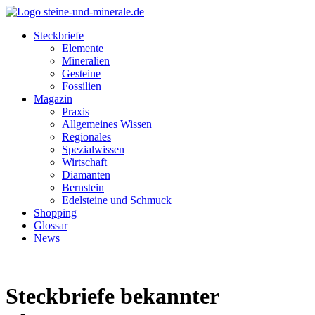
Steckbriefe
Elemente
Mineralien
Gesteine
Fossilien
Magazin
Praxis
Allgemeines Wissen
Regionales
Spezialwissen
Wirtschaft
Diamanten
Bernstein
Edelsteine und Schmuck
Shopping
Glossar
News
Steckbriefe bekannter