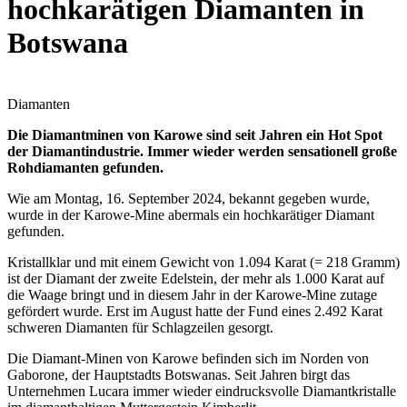
hochkarätigen Diamanten in
Botswana
Diamanten
Die Diamantminen von Karowe sind seit Jahren ein Hot Spot
der Diamantindustrie. Immer wieder werden sensationell große
Rohdiamanten gefunden.
Wie am Montag, 16. September 2024, bekannt gegeben wurde,
wurde in der Karowe-Mine abermals ein hochkarätiger Diamant
gefunden.
Kristallklar und mit einem Gewicht von 1.094 Karat (= 218 Gramm)
ist der Diamant der zweite Edelstein, der mehr als 1.000 Karat auf
die Waage bringt und in diesem Jahr in der Karowe-Mine zutage
gefördert wurde. Erst im August hatte der Fund eines 2.492 Karat
schweren Diamanten für Schlagzeilen gesorgt.
Die Diamant-Minen von Karowe befinden sich im Norden von
Gaborone, der Hauptstadts Botswanas. Seit Jahren birgt das
Unternehmen Lucara immer wieder eindrucksvolle Diamantkristalle