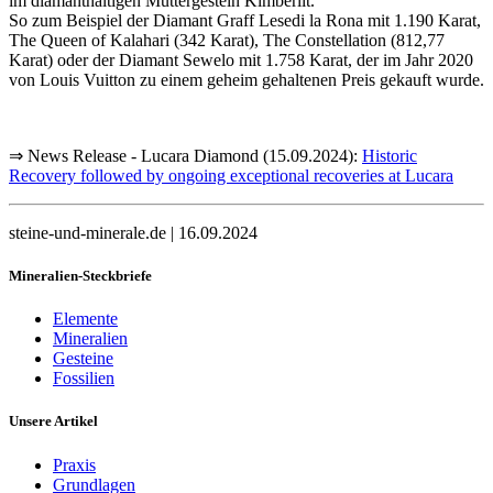
im diamanthaltigen Muttergestein Kimberlit.
So zum Beispiel der Diamant Graff Lesedi la Rona mit 1.190 Karat,
The Queen of Kalahari (342 Karat), The Constellation (812,77
Karat) oder der Diamant Sewelo mit 1.758 Karat, der im Jahr 2020
von Louis Vuitton zu einem geheim gehaltenen Preis gekauft wurde.
⇒ News Release - Lucara Diamond (15.09.2024):
Historic
Recovery followed by ongoing exceptional recoveries at Lucara
steine-und-minerale.de | 16.09.2024
Mineralien-Steckbriefe
Elemente
Mineralien
Gesteine
Fossilien
Unsere Artikel
Praxis
Grundlagen